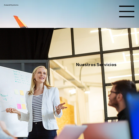
Zanardi Systems
Nuestros Servicios